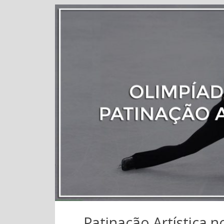
Patinação Artística 