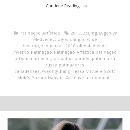
Continue Reading
Patinação Artística
2018
,
Beijing
,
Evgeniya
Medvedev
,
jogos olímpicos de
inverno
,
olimpíadas 2018
,
olimpíadas de
inverno
,
Patinação
,
Patinação Artística
,
patinação
artística no gelo
,
patinador japonês
,
patinadora
russa
,
patinadores
canadenses
,
PyeongChang
,
Tessa Virtue e Scott
Moir's
,
Yuzuru Hanyu
Leave a comment