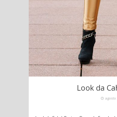
Look da Ca
agosto 