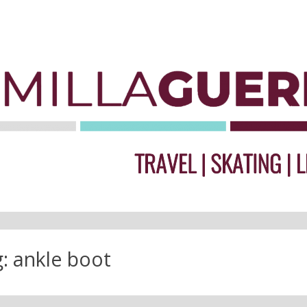
g:
ankle boot