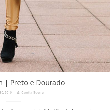
h | Preto e Dourado
30, 2016
Camilla Guerra