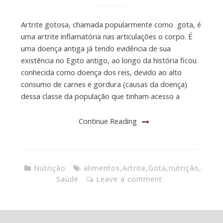
Artrite gotosa, chamada popularmente como gota, é
uma artrite inflamatória nas articulações o corpo. É
uma doença antiga já tendo evidência de sua
existência no Egito antigo, ao longo da história ficou
conhecida como doença dos reis, devido ao alto
consumo de carnes e gordura (causas da doença)
dessa classe da população que tinham acesso a
Continue Reading
Nutrição
alimentos
,
Artrite
,
Gota
,
nutrição
,
Saúde
Leave a comment