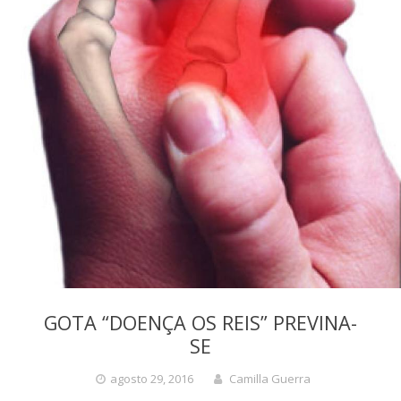
GOTA “DOENÇA OS REIS” PREVINA-
SE
agosto 29, 2016
Camilla Guerra