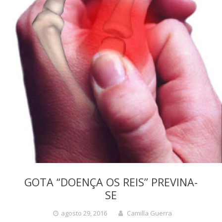
GOTA “DOENÇA OS REIS” PREVINA-
SE
agosto 29, 2016
Camilla Guerra