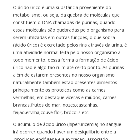
O ácido úrico é uma substância proveniente do
metabolismo, ou seja, da quebra de moléculas que
constituem o DNA chamadas de purinas, quando
essas moléculas são quebradas pelo organismo para
serem utilizadas em outras funções, o que sobra
(ácido úrico) é excretado pelos rins através da urina, é
uma atividade normal feita pelo nosso organismo a
todo momento, dessa forma a formação de ácido
úrico não é algo tão ruim até certo ponto. As purinas
além de estarem presentes no nosso organismo
naturalmente também estão presentes alimentos
principalmente os proteicos como as carnes
vermelhas, em destaque víceras e miúdos, carnes
brancas,frutos do mar, nozes,castanhas,
feijão,ervilha,couve flor, brócolis etc.
O acúmulo de ácido úrico (hiperuricemia) no sangue
irá ocorrer quando haver um desiquilíbrio entre a
produção endógena e a excreção associado