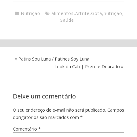
Nutrição
alimentos
,
Artrite
,
Gota
,
nutrição
,
Saúde
Patins Sou Luna / Patines Soy Luna
Look da Cah | Preto e Dourado
Deixe um comentário
O seu endereço de e-mail não será publicado.
Campos
obrigatórios são marcados com
*
Comentário
*