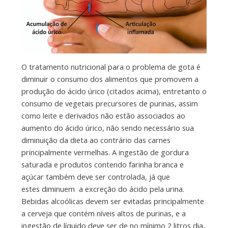
O tratamento nutricional para o problema de gota é
diminuir o consumo dos alimentos que promovem a
produção do ácido úrico (citados acima), entretanto o
consumo de vegetais precursores de purinas, assim
como leite e derivados não estão associados ao
aumento do ácido úrico, não sendo necessário sua
diminuição da dieta ao contrário das carnes
principalmente vermelhas. A ingestão de gordura
saturada e produtos contendo farinha branca e
açúcar também deve ser controlada, já que
estes diminuem a excreção do ácido pela urina.
Bebidas alcoólicas devem ser evitadas principalmente
a cerveja que contém níveis altos de purinas, e a
ingestão de líquido deve ser de no mínimo 2 litros dia,