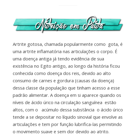
Artrite gotosa, chamada popularmente como gota, é
uma artrite inflamatória nas articulações o corpo. É
uma doença antiga já tendo evidência de sua
existência no Egito antigo, ao longo da história ficou
conhecida como doença dos reis, devido ao alto
consumo de carnes e gordura (causas da doença)
dessa classe da população que tinham acesso a esse
padrão alimentar. A doença em si aparece quando os
níveis de ácido úrico na circulação sanguínea estão
altos, com o acúmulo dessa substância o ácido úrico
tende a se depositar no líquido sinovial que envolve as
articulações e tem por função lubrifica-las permitindo
o movimento suave e sem dor devido ao atrito.