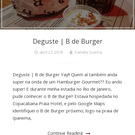
Deguste | B de Burger
abril 27, 2018
Camilla Guerra
Deguste | B de Burger Yay!! Quem aí também anda
super na onda de um Hamburger Gourmet?? Eu ando
super! E durante minha estadia no Rio de Janeiro,
pude conhecer o B de Burger! Estava hospedada no
Copacabana Praia Hotel, e pelo Google Maps
identifiquei o B de Burger próximo, logo na praia de
Ipanema,
Continue Reading