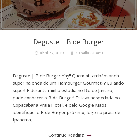
Deguste | B de Burger
abril 27, 2018
Camilla Guerra
Deguste | B de Burger Yay!! Quem aí também anda
super na onda de um Hamburger Gourmet?? Eu ando
super! E durante minha estadia no Rio de Janeiro,
pude conhecer o B de Burger! Estava hospedada no
Copacabana Praia Hotel, e pelo Google Maps
identifiquei o B de Burger próximo, logo na praia de
Ipanema,
Continue Reading