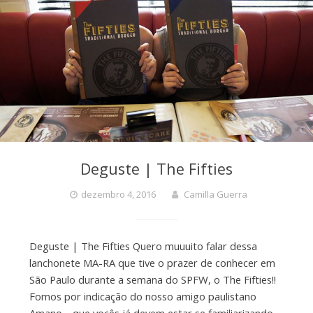
Deguste | The Fifties
dezembro 4, 2016
Camilla Guerra
Deguste | The Fifties Quero muuuito falar dessa
lanchonete MA-RA que tive o prazer de conhecer em
São Paulo durante a semana do SPFW, o The Fifties!!
Fomos por indicação do nosso amigo paulistano