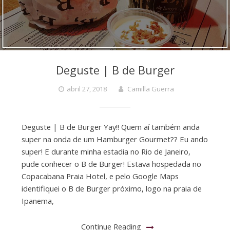
Deguste | B de Burger
abril 27, 2018
Camilla Guerra
Deguste | B de Burger Yay!! Quem aí também anda
super na onda de um Hamburger Gourmet?? Eu ando
super! E durante minha estadia no Rio de Janeiro,
pude conhecer o B de Burger! Estava hospedada no
Copacabana Praia Hotel, e pelo Google Maps
identifiquei o B de Burger próximo, logo na praia de
Ipanema,
Continue Reading