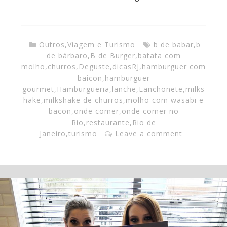
Outros
,
Viagem e Turismo
b de babar
,
b
de bárbaro
,
B de Burger
,
batata com
molho
,
churros
,
Deguste
,
dicasRJ
,
hamburguer com
baicon
,
hamburguer
gourmet
,
Hamburgueria
,
lanche
,
Lanchonete
,
milks
hake
,
milkshake de churros
,
molho com wasabi e
bacon
,
onde comer
,
onde comer no
Rio
,
restaurante
,
Rio de
Janeiro
,
turismo
Leave a comment