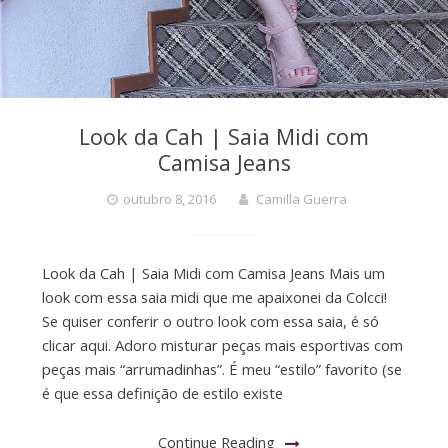
Look da Cah | Saia Midi com
Camisa Jeans
outubro 8, 2016
Camilla Guerra
Look da Cah | Saia Midi com Camisa Jeans Mais um
look com essa saia midi que me apaixonei da Colcci!
Se quiser conferir o outro look com essa saia, é só
clicar aqui. Adoro misturar peças mais esportivas com
peças mais “arrumadinhas”. É meu “estilo” favorito (se
é que essa definição de estilo existe
Continue Reading