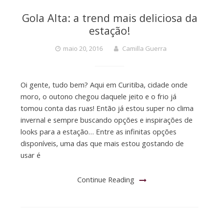
Gola Alta: a trend mais deliciosa da
estação!
maio 20, 2016
Camilla Guerra
Oi gente, tudo bem? Aqui em Curitiba, cidade onde
moro, o outono chegou daquele jeito e o frio já
tomou conta das ruas! Então já estou super no clima
invernal e sempre buscando opções e inspirações de
looks para a estação… Entre as infinitas opções
disponíveis, uma das que mais estou gostando de
usar é
Continue Reading