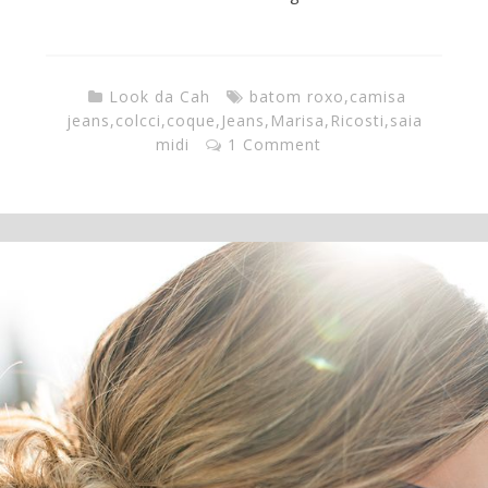
Look da Cah
batom roxo
,
camisa
jeans
,
colcci
,
coque
,
Jeans
,
Marisa
,
Ricosti
,
saia
midi
1 Comment