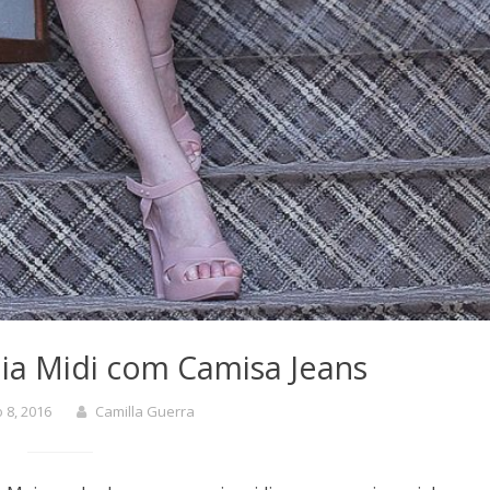
ia Midi com Camisa Jeans
 8, 2016
Camilla Guerra