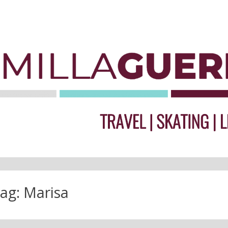
ag:
Marisa