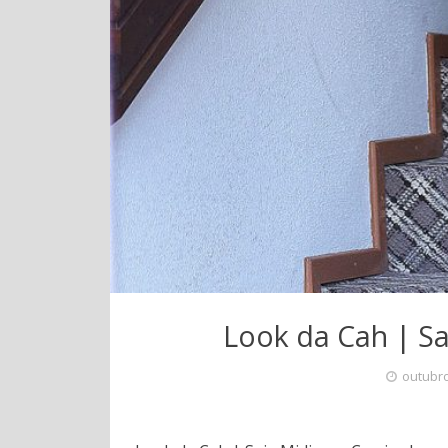
Look da Cah | Sa
outubro