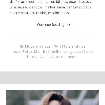
dia for acompanhado de comidinhas, boas risadas e
uma sessão de fotos, melhor ainda, né? Então pega
sua câmera, seu celular, escolhe looks
Continue Reading
Moda e Beleza
BFF
,
falando de
moda
,
Fotos
,
Mari Baú
,
melhor amiga
,
sessão de
fotos
Leave a comment