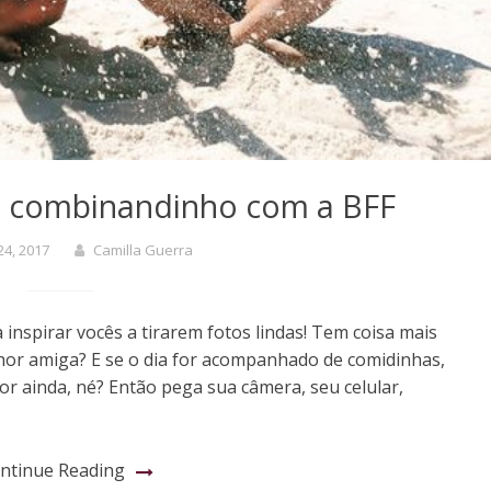
os combinandinho com a BFF
24, 2017
Camilla Guerra
 inspirar vocês a tirarem fotos lindas! Tem coisa mais
hor amiga? E se o dia for acompanhado de comidinhas,
or ainda, né? Então pega sua câmera, seu celular,
ntinue Reading