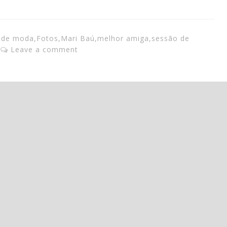
o de moda
,
Fotos
,
Mari Baú
,
melhor amiga
,
sessão de
Leave a comment