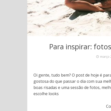
Para inspirar: fot
março 
Oi gente, tudo bem? O post de hoje é para
gostosa do que passar o dia com sua mel
boas risadas e uma sessão de fotos, melh
escolhe looks
Co