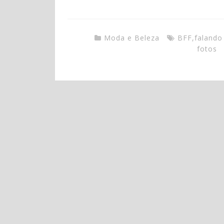
Moda e Beleza
BFF
,
faland
fotos