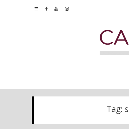
Tag:
s