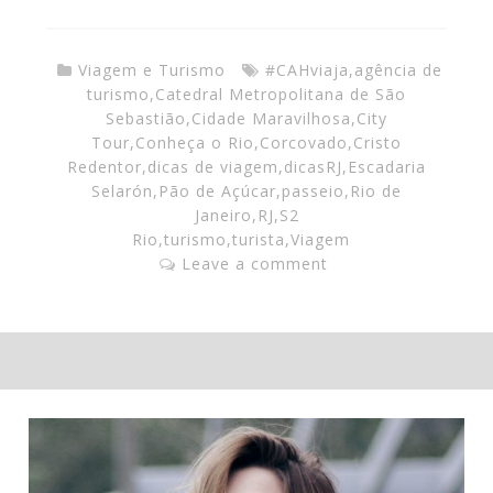
Viagem e Turismo
#CAHviaja
,
agência de
turismo
,
Catedral Metropolitana de São
Sebastião
,
Cidade Maravilhosa
,
City
Tour
,
Conheça o Rio
,
Corcovado
,
Cristo
Redentor
,
dicas de viagem
,
dicasRJ
,
Escadaria
Selarón
,
Pão de Açúcar
,
passeio
,
Rio de
Janeiro
,
RJ
,
S2
Rio
,
turismo
,
turista
,
Viagem
Leave a comment