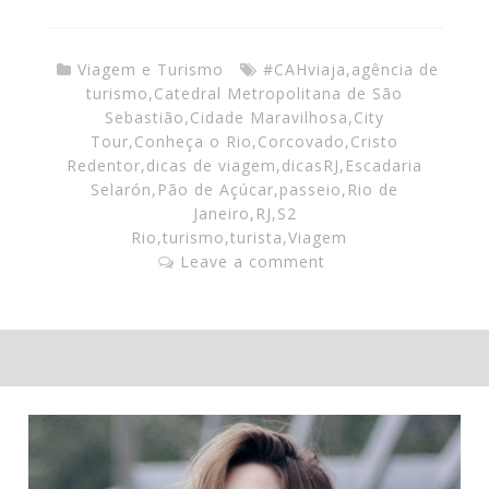
Viagem e Turismo
#CAHviaja
,
agência de
turismo
,
Catedral Metropolitana de São
Sebastião
,
Cidade Maravilhosa
,
City
Tour
,
Conheça o Rio
,
Corcovado
,
Cristo
Redentor
,
dicas de viagem
,
dicasRJ
,
Escadaria
Selarón
,
Pão de Açúcar
,
passeio
,
Rio de
Janeiro
,
RJ
,
S2
Rio
,
turismo
,
turista
,
Viagem
Leave a comment