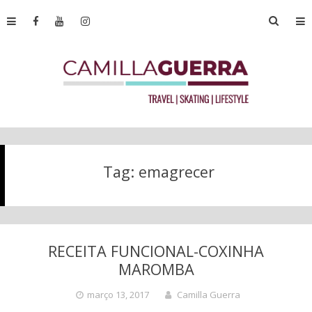
Tag:
emagrecer
RECEITA FUNCIONAL-COXINHA
MAROMBA
março 13, 2017
Camilla Guerra