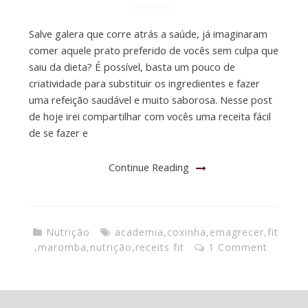
Salve galera que corre atrás a saúde, já imaginaram
comer aquele prato preferido de vocês sem culpa que
saiu da dieta? É possível, basta um pouco de
criatividade para substituir os ingredientes e fazer
uma refeição saudável e muito saborosa. Nesse post
de hoje irei compartilhar com vocês uma receita fácil
de se fazer e
Continue Reading
Nutrição
academia
,
coxinha
,
emagrecer
,
fit
,
maromba
,
nutrição
,
receits fit
1 Comment