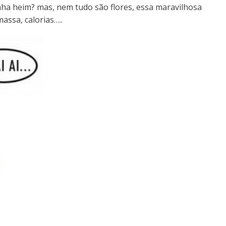
nha heim? mas, nem tudo são flores, essa maravilhosa
ssa, calorias…..