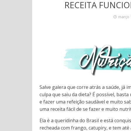
RECEITA FUNCI
março 
Salve galera que corre atrás a saúde, já
culpa que saiu da dieta? É possível, basta
e fazer uma refeição saudável e muito sa
uma receita fácil de se fazer e muito nutrit
Ela é a queridinha do Brasil e está conqu
recheada com frango, catupiry, e tem at