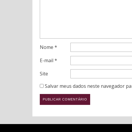
Nome
*
E-mail
*
Site
Salvar meus dados neste navegador pa