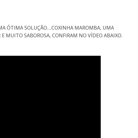
 UMA ÓTIMA SOLUÇÃO….COXINHA MAROMBA, UMA
R E MUITO SABOROSA, CONFIRAM NO VÍDEO ABAIXO.