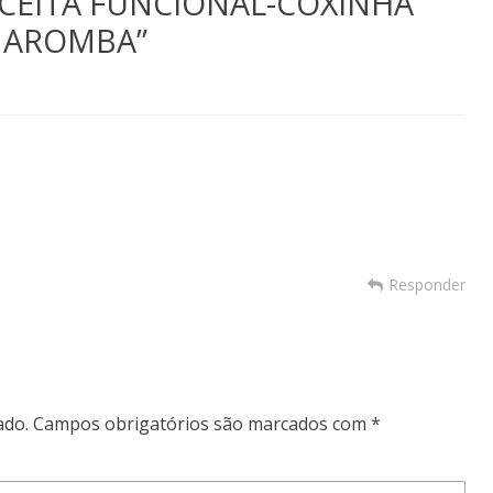
CEITA FUNCIONAL-COXINHA
AROMBA
”
Responder
ado.
Campos obrigatórios são marcados com
*