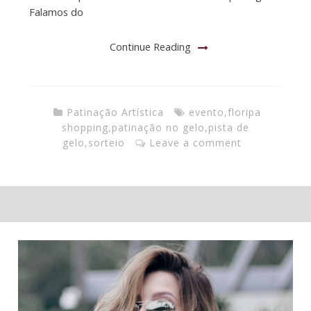
Falamos do
Continue Reading
Patinação Artística
evento
,
floripa
shopping
,
patinação no gelo
,
pista de
gelo
,
sorteio
Leave a comment