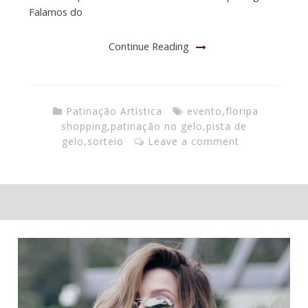
Falamos do
Continue Reading
Patinação Artística
evento
,
floripa
shopping
,
patinação no gelo
,
pista de
gelo
,
sorteio
Leave a comment