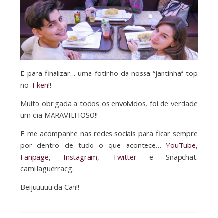
E para finalizar… uma fotinho da nossa “jantinha” top
no
Tiken
!!
Muito obrigada a todos os envolvidos, foi de verdade
um dia MARAVILHOSO!!
E me acompanhe nas redes sociais para ficar sempre
por dentro de tudo o que acontece…
YouTube
,
Fanpage
,
Instagram
,
Twitter
e Snapchat:
camillaguerracg.
Beijuuuuu da Cah!!