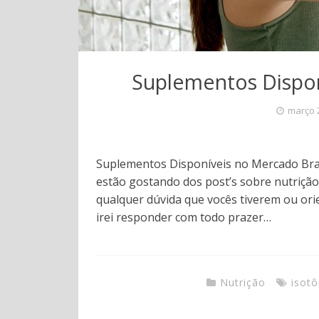
Suplementos Dispon
março 
Suplementos Disponíveis no Mercado Brasi
estão gostando dos post’s sobre nutrição
qualquer dúvida que vocês tiverem ou or
irei responder com todo prazer…
Nutrição
isotô