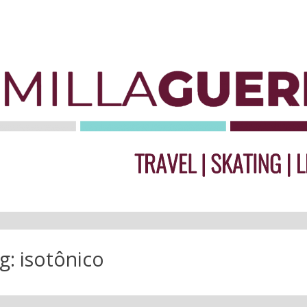
g:
isotônico