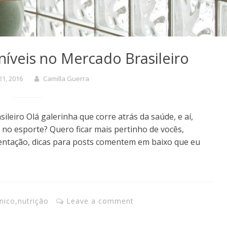
íveis no Mercado Brasileiro
21, 2016
Camilla Guerra
leiro Olá galerinha que corre atrás da saúde, e aí,
 no esporte? Quero ficar mais pertinho de vocês,
ientação, dicas para posts comentem em baixo que eu
nico
,
nutrição
Leave a comment