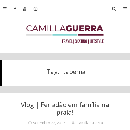
Tag:
Itapema
Vlog | Feriadão em família na
praia!
setembro 22, 2017
Camilla Guerra