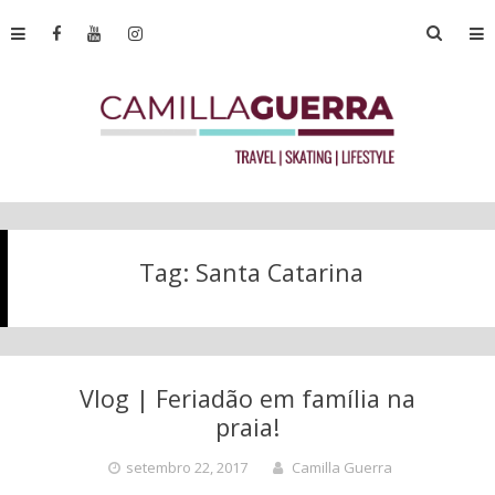
Tag:
Santa Catarina
Vlog | Feriadão em família na
praia!
setembro 22, 2017
Camilla Guerra