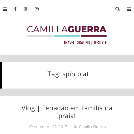
Tag:
spin plat
Vlog | Feriadão em família na
praia!
setembro 22, 2017
Camilla Guerra