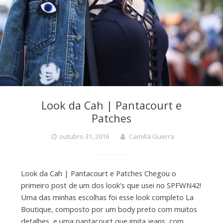
Look da Cah | Pantacourt e
Patches
outubro 31, 2016
Camilla Guerra
Look da Cah | Pantacourt e Patches Chegou o
primeiro post de um dos look’s que usei no SPFWN42!
Uma das minhas escolhas foi esse look completo La
Boutique, composto por um body preto com muitos
detalhes, e uma pantacourt que imita jeans, com