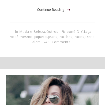
Continue Reading
Moda e Beleza
,
Outros
boné
,
DIY
,
faça
você mesmo
,
jaqueta
,
Jeans
,
Patches
,
Patins
,
trend
alert
9 Comments