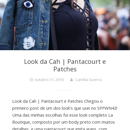
Look da Cah | Pantacourt e
Patches
outubro 31, 2016
Camilla Guerra
Look da Cah | Pantacourt e Patches Chegou o
primeiro post de um dos look’s que usei no SPFWN42!
Uma das minhas escolhas foi esse look completo La
Boutique, composto por um body preto com muitos
detalhes, e uma pantacourt que imita jeans, com