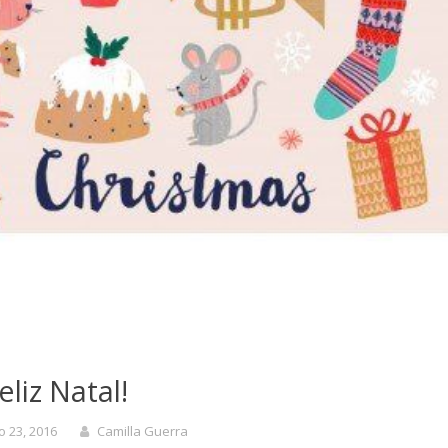
eliz Natal!
 23, 2016
Camilla Guerra