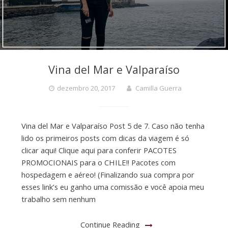
Vina del Mar e Valparaíso
dezembro 20, 2017
Camilla Guerra
Vina del Mar e Valparaíso Post 5 de 7. Caso não tenha
lido os primeiros posts com dicas da viagem é só
clicar aqui! Clique aqui para conferir PACOTES
PROMOCIONAIS para o CHILE!! Pacotes com
hospedagem e aéreo! (Finalizando sua compra por
esses link’s eu ganho uma comissão e você apoia meu
trabalho sem nenhum
Continue Reading