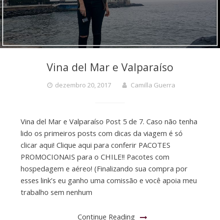
Vina del Mar e Valparaíso
dezembro 20, 2017
Camilla Guerra
Vina del Mar e Valparaíso Post 5 de 7. Caso não tenha
lido os primeiros posts com dicas da viagem é só
clicar aqui! Clique aqui para conferir PACOTES
PROMOCIONAIS para o CHILE!! Pacotes com
hospedagem e aéreo! (Finalizando sua compra por
esses link’s eu ganho uma comissão e você apoia meu
trabalho sem nenhum
Continue Reading