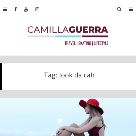
Tag:
look da cah