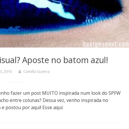
visual? Aposte no batom azul!
3, 2016
Camilla Guerra
enho fazer um post MUITO inspirada num look do SPFW
ho entre colunas? Dessa vez, venho inspirada no
e postou por aqui! Esse aqui: