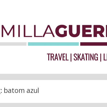
g:
batom azul