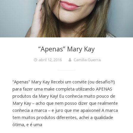
“Apenas” Mary Kay
abril 12, 2016
Camilla Guerra
“Apenas” Mary Kay Recebi um convite (ou desafio?!)
para fazer uma make completa utilizando APENAS
produtos da Mary Kay! Eu conhecia muito pouco de
Mary Kay – acho que nem posso dizer que realmente
conhecia a marca – e juro que me apaixonei! A marca
tem muitos produtos diferentes, achei a qualidade
ótima, e é uma