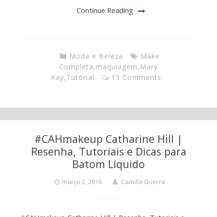
Continue Reading
Moda e Beleza
Make
Completa
,
maquiagem
,
Mary
Kay
,
Tutorial
13 Comments
#CAHmakeup Catharine Hill |
Resenha, Tutoriais e Dicas para
Batom Líquido
março 2, 2016
Camilla Guerra