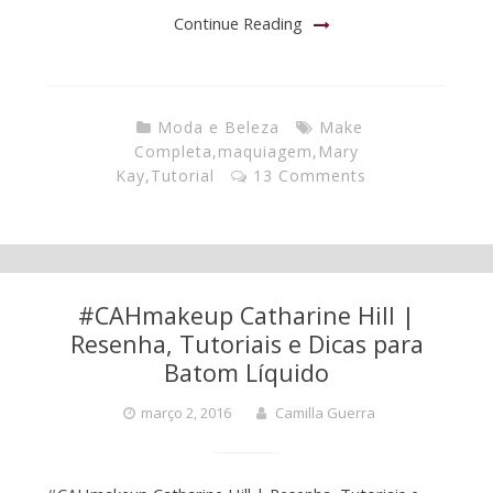
Continue Reading
Moda e Beleza
Make
Completa
,
maquiagem
,
Mary
Kay
,
Tutorial
13 Comments
#CAHmakeup Catharine Hill |
Resenha, Tutoriais e Dicas para
Batom Líquido
março 2, 2016
Camilla Guerra