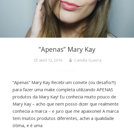
“Apenas” Mary Kay
abril 12, 2016
Camilla Guerra
“Apenas” Mary Kay Recebi um convite (ou desafio?!)
para fazer uma make completa utilizando APENAS
produtos da Mary Kay! Eu conhecia muito pouco de
Mary Kay – acho que nem posso dizer que realmente
conhecia a marca – e juro que me apaixonei! A marca
tem muitos produtos diferentes, achei a qualidade
ótima, e é uma