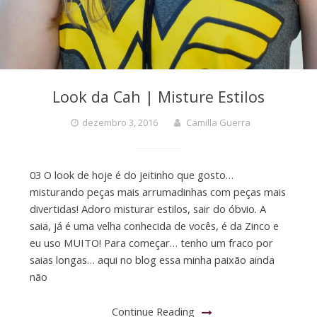
Look da Cah | Misture Estilos
dezembro 3, 2016
Camilla Guerra
03 O look de hoje é do jeitinho que gosto…
misturando peças mais arrumadinhas com peças mais
divertidas! Adoro misturar estilos, sair do óbvio. A
saia, já é uma velha conhecida de vocês, é da Zinco e
eu uso MUITO! Para começar… tenho um fraco por
saias longas… aqui no blog essa minha paixão ainda
não
Continue Reading