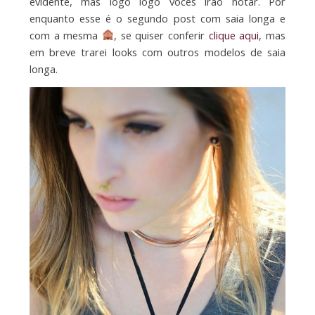
evidente, mas logo logo vocês irão notar. Por
enquanto esse é o segundo post com saia longa e
com a mesma
, se quiser conferir
clique aqui
, mas
em breve trarei looks com outros modelos de saia
longa.