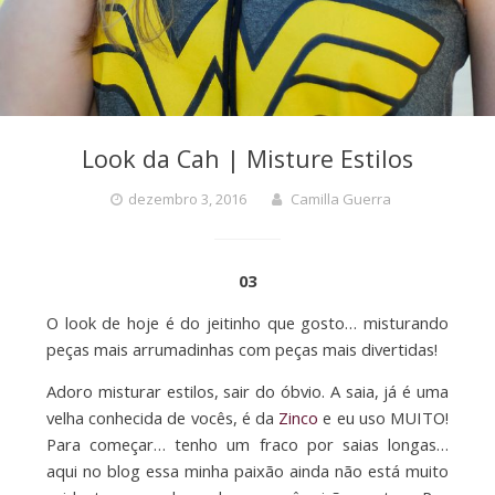
Look da Cah | Misture Estilos
dezembro 3, 2016
Camilla Guerra
03
O look de hoje é do jeitinho que gosto… misturando
peças mais arrumadinhas com peças mais divertidas!
Adoro misturar estilos, sair do óbvio. A saia, já é uma
velha conhecida de vocês, é da
Zinco
e eu uso MUITO!
Para começar… tenho um fraco por saias longas…
aqui no blog essa minha paixão ainda não está muito