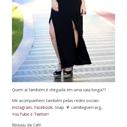
Quem aí também é chegada em uma saia longa??
Me acompanhem também pelas redes sociais:
Instagram
,
Facebook
, Snap
camillaguerracg,
YouTube
e
Twitter
!
Beijuuu da Cah!