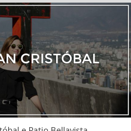
tóbal e Patio Bellavista