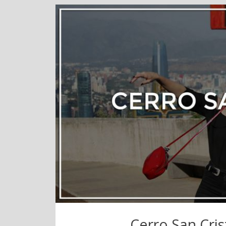
Cerro San Cris