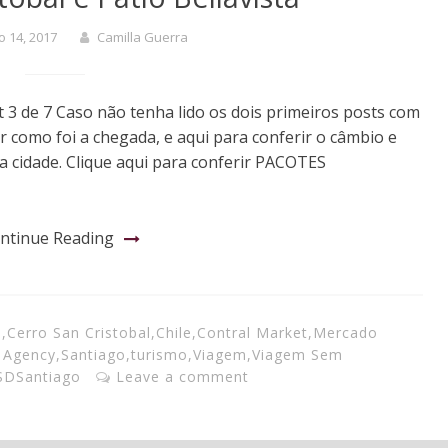
 14, 2017
Camilla Guerra
st 3 de 7 Caso não tenha lido os dois primeiros posts com
er como foi a chegada, e aqui para conferir o câmbio e
 cidade. Clique aqui para conferir PACOTES
ntinue Reading
a
,
Cerro San Cristobal
,
Chile
,
Contral Market
,
Mercado
 Agency
,
Santiago
,
turismo
,
Viagem
,
Viagem Sem
SDSantiago
Leave a comment