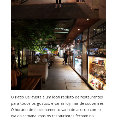
O Patio Bellavista é um local repleto de restaurantes
para todos os gostos, e várias lojinhas de souvenires.
O horário de funcionamento varia de acordo com o
dia da semana, mas os restaurantes fecham no