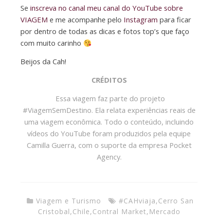
Se
inscreva no canal meu canal do YouTube sobre
VIAGEM
e me acompanhe pelo
Instagram
para ficar
por dentro de todas as dicas e fotos top’s que faço
com muito carinho
Beijos da Cah!
CRÉDITOS
Essa viagem faz parte do projeto
#ViagemSemDestino. Ela relata experiências reais de
uma viagem econômica. Todo o conteúdo, incluindo
vídeos do YouTube foram produzidos pela equipe
Camilla Guerra, com o suporte da empresa Pocket
Agency.
Viagem e Turismo
#CAHviaja
,
Cerro San
Cristobal
,
Chile
,
Contral Market
,
Mercado