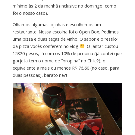
mínimo às 2 da manhã (inclusive no domingo, como
foi o nosso caso).
Olhamos algumas lojinhas e escolhemos um
restaurante. Nossa escolha foi o Open Box. Pedimos
uma pizza e duas taças de vinho. O sabor e o “estilo”
da pizza vocês conferem no vlog
. O jantar custou
15320 pesos, já com os 10% de propina (já contei que
gorjeta tem o nome de “propina” no Chile?), o
equivalente a mais ou menos R$ 76,60 (no caso, para
duas pessoas), barato né?!