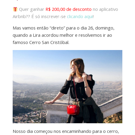
Quer ganhar
R$ 200,00 de desconto
no aplicativo
Airbnb??
É só inscrever-se
clicando aqui
!
Mas vamos então “direto” para o dia 26, domingo,
quando a Lira acordou melhor e resolvemos ir ao
famoso Cerro San Cristóbal.
Nosso dia começou nos encaminhando para o cerro,