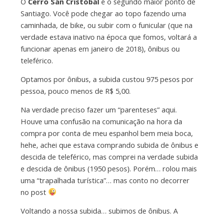
O
Cerro San Cristóbal
é o segundo maior ponto de
Santiago. Você pode chegar ao topo fazendo uma
caminhada, de bike, ou subir com o funicular (que na
verdade estava inativo na época que fomos, voltará a
funcionar apenas em janeiro de 2018), ônibus ou
teleférico.
Optamos por ônibus, a subida custou 975 pesos por
pessoa, pouco menos de R$ 5,00.
Na verdade preciso fazer um “parenteses” aqui.
Houve uma confusão na comunicação na hora da
compra por conta de meu espanhol bem meia boca,
hehe, achei que estava comprando subida de ônibus e
descida de teleférico, mas comprei na verdade subida
e descida de ônibus (1950 pesos). Porém… rolou mais
uma “trapalhada turística”… mas conto no decorrer
no post
Voltando a nossa subida… subimos de ônibus. A