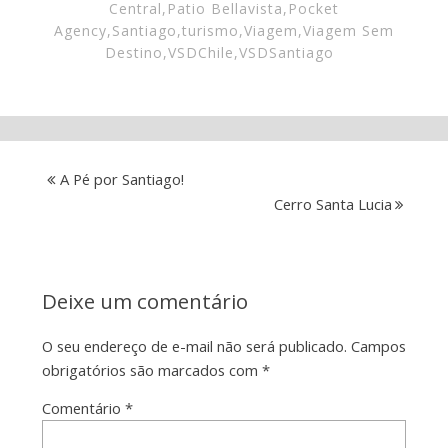
Central
,
Patio Bellavista
,
Pocket
Agency
,
Santiago
,
turismo
,
Viagem
,
Viagem Sem
Destino
,
VSDChile
,
VSDSantiago
A Pé por Santiago!
Cerro Santa Lucia
Deixe um comentário
O seu endereço de e-mail não será publicado.
Campos
obrigatórios são marcados com
*
Comentário
*