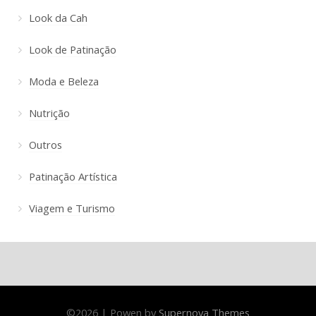
Look da Cah
Look de Patinação
Moda e Beleza
Nutrição
Outros
Patinação Artística
Viagem e Turismo
©
2026
|
Powen by
Supernova Themes