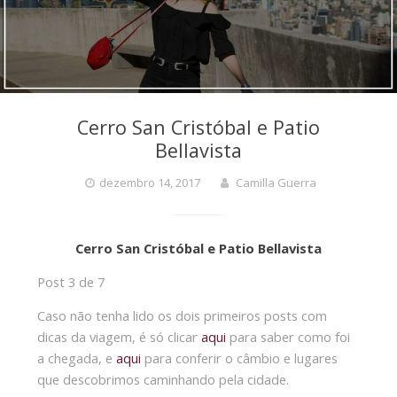
Cerro San Cristóbal e Patio
Bellavista
dezembro 14, 2017
Camilla Guerra
Cerro San Cristóbal e Patio Bellavista
Post 3 de 7
Caso não tenha lido os dois primeiros posts com
dicas da viagem, é só clicar
aqui
para saber como foi
a chegada, e
aqui
para conferir o câmbio e lugares
que descobrimos caminhando pela cidade.