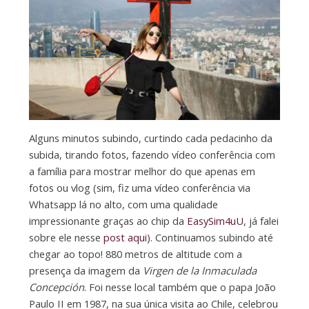
Alguns minutos subindo, curtindo cada pedacinho da
subida, tirando fotos, fazendo vídeo conferência com
a família para mostrar melhor do que apenas em
fotos ou vlog (sim, fiz uma vídeo conferência via
Whatsapp lá no alto, com uma qualidade
impressionante graças ao chip da
EasySim4uU
, já falei
sobre ele nesse
post aqui
). Continuamos subindo até
chegar ao topo! 880 metros de altitude com a
presença da imagem da
Virgen de la Inmaculada
Concepción
. Foi nesse local também que o papa João
Paulo II em 1987, na sua única visita ao Chile, celebrou