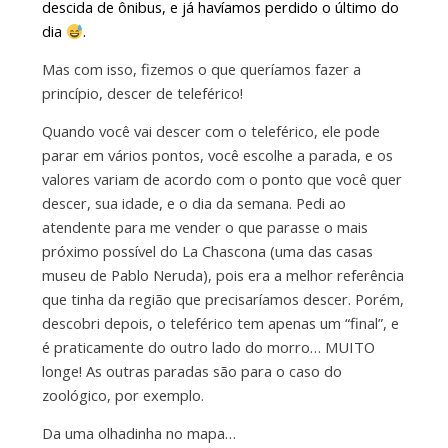
descida de ônibus, e já havíamos perdido o último do
dia
.
Mas com isso, fizemos o que queríamos fazer a
princípio, descer de teleférico!
Quando você vai descer com o teleférico, ele pode
parar em vários pontos, você escolhe a parada, e os
valores variam de acordo com o ponto que você quer
descer, sua idade, e o dia da semana. Pedi ao
atendente para me vender o que parasse o mais
próximo possível do La Chascona (uma das casas
museu de Pablo Neruda), pois era a melhor referência
que tinha da região que precisaríamos descer. Porém,
descobri depois, o teleférico tem apenas um “final”, e
é praticamente do outro lado do morro… MUITO
longe! As outras paradas são para o caso do
zoológico, por exemplo.
Da uma olhadinha no mapa…