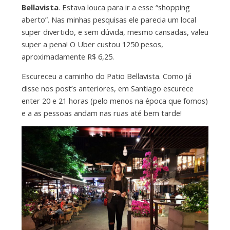
Bellavista
. Estava louca para ir a esse “shopping
aberto”. Nas minhas pesquisas ele parecia um local
super divertido, e sem dúvida, mesmo cansadas, valeu
super a pena! O Uber custou 1250 pesos,
aproximadamente R$ 6,25.
Escureceu a caminho do Patio Bellavista. Como já
disse nos post’s anteriores, em Santiago escurece
enter 20 e 21 horas (pelo menos na época que fomos)
e a as pessoas andam nas ruas até bem tarde!