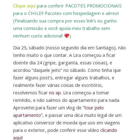
Clique aqui
para conferir PACOTES PROMOCIONAIS
para o CHILE!! Pacotes com hospedagem e aéreo!
(Finalizando sua compra por esses link’s eu ganho
uma comissão e você apoia meu trabalho sem
nenhum custo adicional!
)
Dia 25, sábado (nosso segundo dia em Santiago), não
tenho muito o que contar. A Lira começou a ficar
doente dia 24 (gripe, garganta, essas coisas), e
acordou “daquele jeito” no sábado. Como tinha que
fazer alguns post’s, entregar alguns trabalhos, e
realmente fazer várias coisas de escritório,
resolvemos ficar
no ap
. Lira começou a tomar
remédio, e não saímos do apartamento para nada.
Aproveitei para fazer um vlog de
“tour pelo
apartamento”
, e passar uma dica muito legal de um
aplicativo conversor de moeda que uso em viagens
para o exterior, pode conferir esse vídeo
clicando
aqui
!