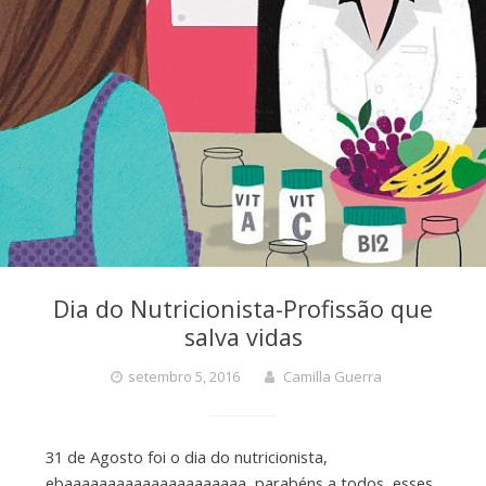
Dia do Nutricionista-Profissão que
salva vidas
setembro 5, 2016
Camilla Guerra
31 de Agosto foi o dia do nutricionista,
ebaaaaaaaaaaaaaaaaaaaaa, parabéns a todos esses