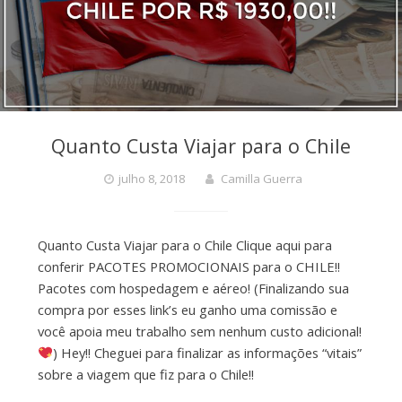
Quanto Custa Viajar para o Chile
julho 8, 2018
Camilla Guerra
Quanto Custa Viajar para o Chile Clique aqui para
conferir PACOTES PROMOCIONAIS para o CHILE!!
Pacotes com hospedagem e aéreo! (Finalizando sua
compra por esses link’s eu ganho uma comissão e
você apoia meu trabalho sem nenhum custo adicional!
) Hey!! Cheguei para finalizar as informações “vitais”
sobre a viagem que fiz para o Chile!!