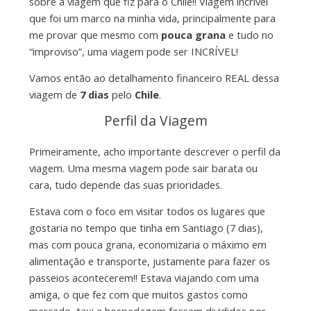
sobre a viagem que fiz para o Chile!! Viagem incrível
que foi um marco na minha vida, principalmente para
me provar que mesmo com
pouca grana
e tudo no
“improviso”, uma viagem pode ser INCRÍVEL!
Vamos então ao detalhamento financeiro REAL dessa
viagem de
7 dias
pelo
Chile
.
Perfil da Viagem
Primeiramente, acho importante descrever o perfil da
viagem. Uma mesma viagem pode sair barata ou
cara, tudo depende das suas prioridades.
Estava com o foco em visitar todos os lugares que
gostaria no tempo que tinha em Santiago (7 dias),
mas com pouca grana, economizaria o máximo em
alimentação e transporte, justamente para fazer os
passeios acontecerem!! Estava viajando com uma
amiga, o que fez com que muitos gastos como