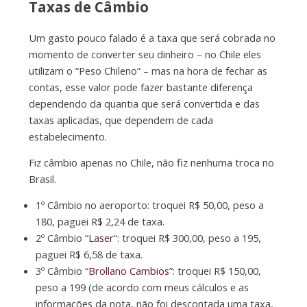
Taxas de Câmbio
Um gasto pouco falado é a taxa que será cobrada no
momento de converter seu dinheiro – no Chile eles
utilizam o “Peso Chileno” – mas na hora de fechar as
contas, esse valor pode fazer bastante diferença
dependendo da quantia que será convertida e das
taxas aplicadas, que dependem de cada
estabelecimento.
Fiz câmbio apenas no Chile, não fiz nenhuma troca no
Brasil.
1º Câmbio no aeroporto: troquei R$ 50,00, peso a
180, paguei R$ 2,24 de taxa.
2º Câmbio “
Laser
“: troquei R$ 300,00, peso a 195,
paguei R$ 6,58 de taxa.
3º Câmbio “
Brollano Cambios
”: troquei R$ 150,00,
peso a 199 (de acordo com meus cálculos e as
informações da nota, não foi descontada uma taxa,