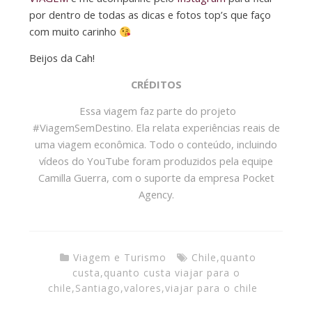
por dentro de todas as dicas e fotos top’s que faço
com muito carinho
Beijos da Cah!
CRÉDITOS
Essa viagem faz parte do projeto
#ViagemSemDestino. Ela relata experiências reais de
uma viagem econômica. Todo o conteúdo, incluindo
vídeos do YouTube foram produzidos pela equipe
Camilla Guerra, com o suporte da empresa Pocket
Agency.
Viagem e Turismo
Chile
,
quanto
custa
,
quanto custa viajar para o
chile
,
Santiago
,
valores
,
viajar para o chile