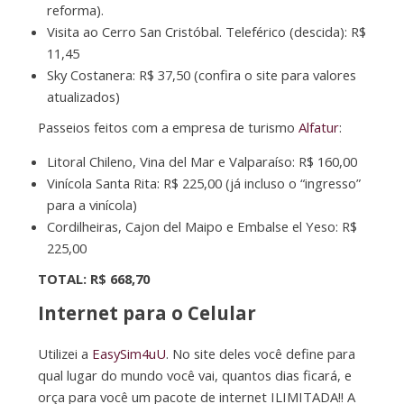
reforma).
Visita ao Cerro San Cristóbal. Teleférico (descida): R$
11,45
Sky Costanera: R$ 37,50 (confira o site para valores
atualizados)
Passeios feitos com a empresa de turismo
Alfatur
:
Litoral Chileno, Vina del Mar e Valparaíso: R$ 160,00
Vinícola Santa Rita: R$ 225,00 (já incluso o “ingresso”
para a vinícola)
Cordilheiras, Cajon del Maipo e Embalse el Yeso: R$
225,00
TOTAL: R$ 668,70
Internet para o Celular
Utilizei a
EasySim4uU
. No site deles você define para
qual lugar do mundo você vai, quantos dias ficará, e
orça para você um pacote de internet ILIMITADA!! A