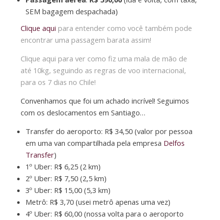
SEM bagagem despachada)
Clique aqui
para entender como você também pode
encontrar uma passagem barata assim!
Clique aqui
para ver como fiz uma mala de mão de
até 10kg, seguindo as regras de voo internacional,
para os 7 dias no Chile!
Convenhamos que foi um achado incrível! Seguimos
com os deslocamentos em Santiago…
Transfer do aeroporto: R$ 34,50 (valor por pessoa
em uma van compartilhada pela empresa
Delfos
Transfer
)
1º Uber: R$ 6,25 (2 km)
2º Uber: R$ 7,50 (2,5 km)
3º Uber: R$ 15,00 (5,3 km)
Metrô: R$ 3,70 (usei metrô apenas uma vez)
4º Uber: R$ 60,00 (nossa volta para o aeroporto