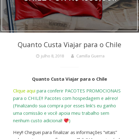
Quanto Custa Viajar para o Chile
julho 8, 2018
Camilla Guerra
Quanto Custa Viajar para o Chile
Clique aqui
para conferir PACOTES PROMOCIONAIS
para o CHILE!! Pacotes com hospedagem e aéreo!
(Finalizando sua compra por esses link’s eu ganho
uma comissão e você apoia meu trabalho sem
nenhum custo adicional!
)
Hey!! Cheguei para finalizar as informações “vitais”