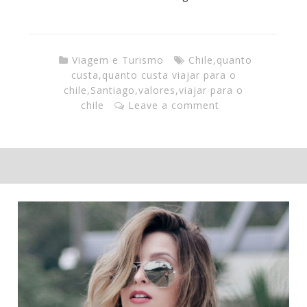
Viagem e Turismo
Chile
,
quanto
custa
,
quanto custa viajar para o
chile
,
Santiago
,
valores
,
viajar para o
chile
Leave a comment