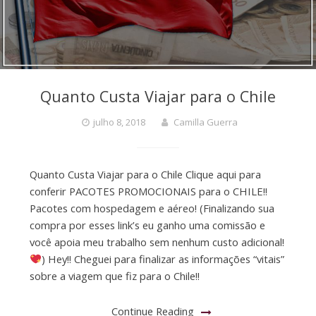
Quanto Custa Viajar para o Chile
julho 8, 2018
Camilla Guerra
Quanto Custa Viajar para o Chile Clique aqui para
conferir PACOTES PROMOCIONAIS para o CHILE!!
Pacotes com hospedagem e aéreo! (Finalizando sua
compra por esses link’s eu ganho uma comissão e
você apoia meu trabalho sem nenhum custo adicional!
) Hey!! Cheguei para finalizar as informações “vitais”
sobre a viagem que fiz para o Chile!!
Continue Reading