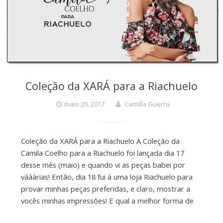
Coleção da XARÁ para a Riachuelo
maio 20, 2017
Camilla Guerra
Coleção da XARÁ para a Riachuelo A Coleção da
Camila Coelho para a Riachuelo foi lançada dia 17
desse mês (maio) e quando vi as peças babei por
vááárias! Então, dia 18 fui à uma loja Riachuelo para
provar minhas peças preferidas, e claro, mostrar a
vocês minhas impressões! E qual a melhor forma de