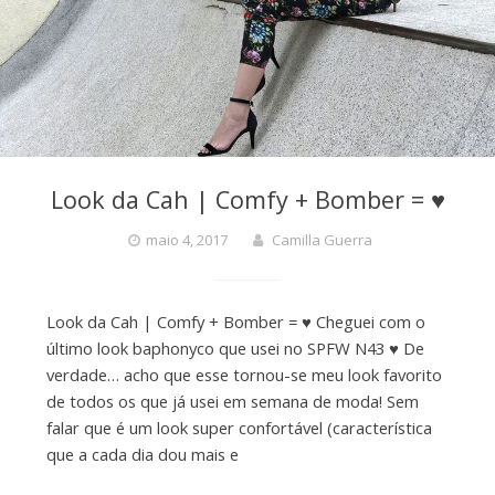
Look da Cah | Comfy + Bomber = ♥️
maio 4, 2017
Camilla Guerra
Look da Cah | Comfy + Bomber = ♥️ Cheguei com o
último look baphonyco que usei no SPFW N43 ♥️ De
verdade… acho que esse tornou-se meu look favorito
de todos os que já usei em semana de moda! Sem
falar que é um look super confortável (característica
que a cada dia dou mais e