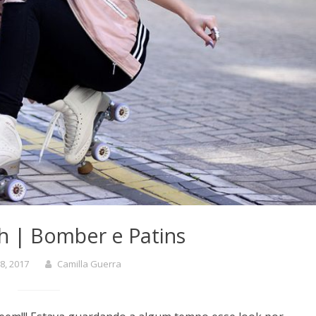
h | Bomber e Patins
8, 2017
Camilla Guerra