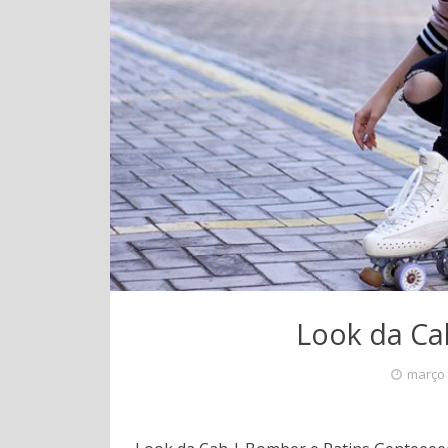
Look da Ca
março 