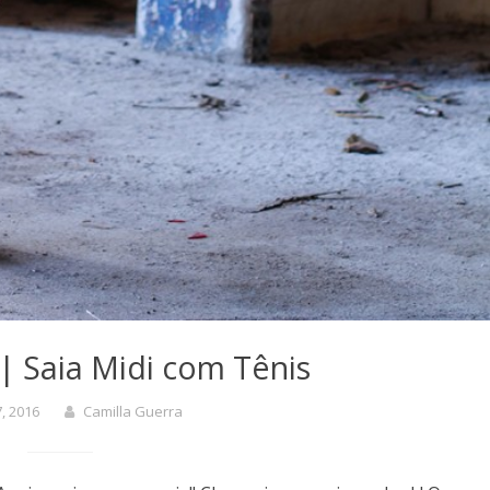
| Saia Midi com Tênis
7, 2016
Camilla Guerra