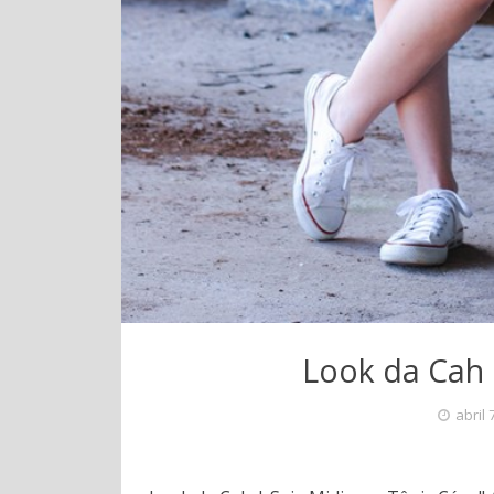
Look da Cah 
abril 