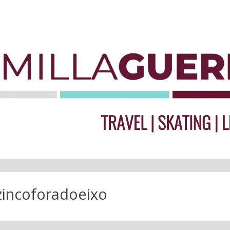
zincoforadoeixo