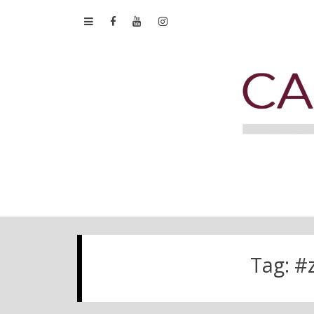
Tag:
#