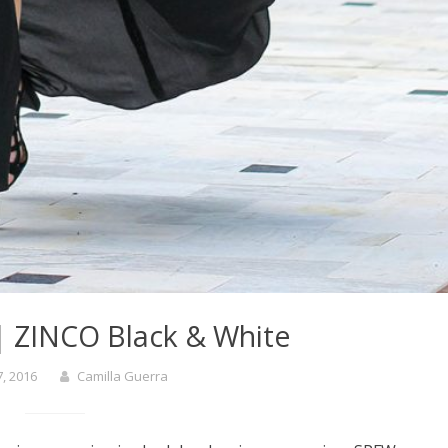
| ZINCO Black & White
7, 2016
Camilla Guerra