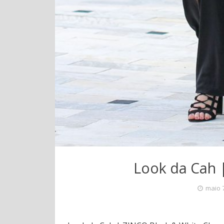
Look da Cah 
maio 