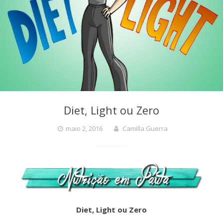
Diet, Light ou Zero
maio 2, 2016
Camilla Guerra
Diet, Light ou Zero