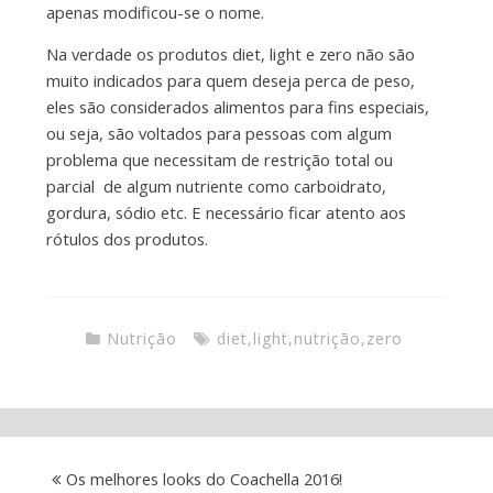
apenas modificou-se o nome.
Na verdade os produtos diet, light e zero não são
muito indicados para quem deseja perca de peso,
eles são considerados alimentos para fins especiais,
ou seja, são voltados para pessoas com algum
problema que necessitam de restrição total ou
parcial de algum nutriente como carboidrato,
gordura, sódio etc. E necessário ficar atento aos
rótulos dos produtos.
Nutrição
diet
,
light
,
nutrição
,
zero
Os melhores looks do Coachella 2016!