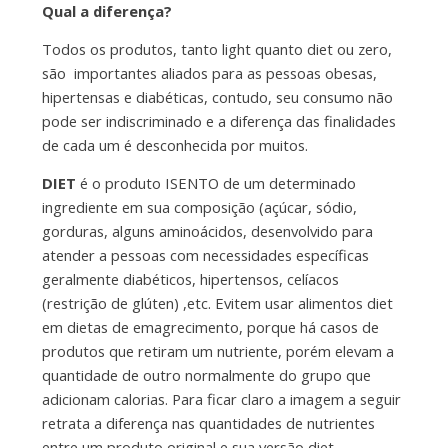
Qual a diferença?
Todos os produtos, tanto light quanto diet ou zero,
são importantes aliados para as pessoas obesas,
hipertensas e diabéticas, contudo, seu consumo não
pode ser indiscriminado e a diferença das finalidades
de cada um é desconhecida por muitos.
DIET
é o produto ISENTO de um determinado
ingrediente em sua composição (açúcar, sódio,
gorduras, alguns aminoácidos, desenvolvido para
atender a pessoas com necessidades específicas
geralmente diabéticos, hipertensos, celíacos
(restrição de glúten) ,etc. Evitem usar alimentos diet
em dietas de emagrecimento, porque há casos de
produtos que retiram um nutriente, porém elevam a
quantidade de outro normalmente do grupo que
adicionam calorias. Para ficar claro a imagem a seguir
retrata a diferença nas quantidades de nutrientes
entre um produto original e sua versão diet.