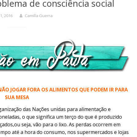
blema de consciência social
11, 2016
Camilla Guerra
O JOGAR FORA OS ALIMENTOS QUE PODEM IR PARA
SUA MESA
ganização das Nações unidas para alimentação e
toneladas, o que significa um terço do que é produzido
ados,ou seja, vão para o lixo. As perdas ocorrem em
campo até a hora do consumo, nos supermercados e lojas