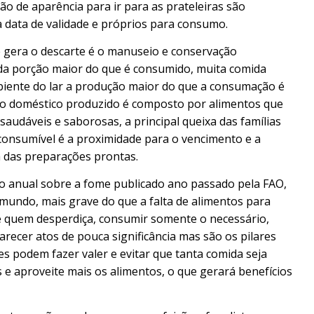
 de aparência para ir para as prateleiras são
 data de validade e próprios para consumo.
 gera o descarte é o manuseio e conservação
da porção maior do que é consumido, muita comida
mbiente do lar a produção maior do que a consumação é
xo doméstico produzido é composto por alimentos que
udáveis e saborosas, a principal queixa das famílias
consumível é a proximidade para o vencimento e a
 das preparações prontas.
io anual sobre a fome publicado ano passado pela FAO,
undo, mais grave do que a falta de alimentos para
de quem desperdiça, consumir somente o necessário,
recer atos de pouca significância mas são os pilares
es podem fazer valer e evitar que tanta comida seja
s e aproveite mais os alimentos, o que gerará benefícios