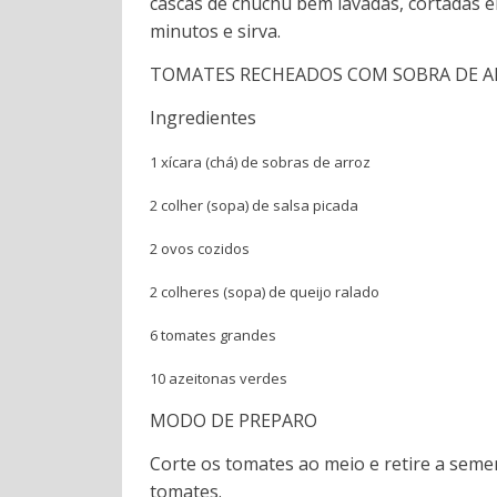
cascas de chuchu bem lavadas, cortadas e
minutos e sirva.
TOMATES RECHEADOS COM SOBRA DE 
Ingredientes
1 xícara (chá) de sobras de arroz
2 colher (sopa) de salsa picada
2 ovos cozidos
2 colheres (sopa) de queijo ralado
6 tomates grandes
10 azeitonas verdes
MODO DE PREPARO
Corte os tomates ao meio e retire a semen
tomates.