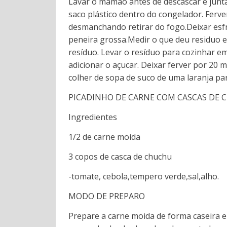
Lavar o mamão antes de descascar e junt
saco plástico dentro do congelador. Ferv
desmanchando retirar do fogo.Deixar esfr
peneira grossa.Medir o que deu residuo e
resíduo. Levar o resíduo para cozinhar 
adicionar o açucar. Deixar ferver por 20 
colher de sopa de suco de uma laranja par
PICADINHO DE CARNE COM CASCAS DE
Ingredientes
1/2 de carne moída
3 copos de casca de chuchu
-tomate, cebola,tempero verde,sal,alho.
MODO DE PREPARO
Prepare a carne moida de forma caseira 