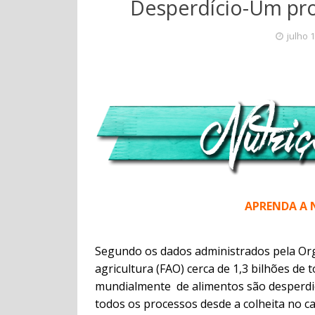
Desperdício-Um pro
julho 
APRENDA A NÃ
Segundo os dados administrados pela Or
agricultura (FAO) cerca de 1,3 bilhões de 
mundialmente de alimentos são desperdiç
todos os processos desde a colheita no 