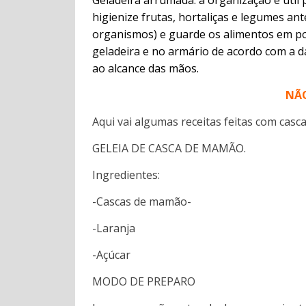
higienize frutas, hortaliças e legumes an
organismos) e guarde os alimentos em po
geladeira e no armário de acordo com a da
ao alcance das mãos.
NÃO 
Aqui vai algumas receitas feitas com cascas
GELEIA DE CASCA DE MAMÃO.
Ingredientes:
-Cascas de mamão-
-Laranja
-Açúcar
MODO DE PREPARO