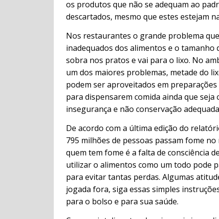
os produtos que não se adequam ao padrão
descartados, mesmo que estes estejam na
Nos restaurantes o grande problema que
inadequados dos alimentos e o tamanho 
sobra nos pratos e vai para o lixo. No a
um dos maiores problemas, metade do li
podem ser aproveitados em preparações sa
para dispensarem comida ainda que seja 
insegurança e não conservação adequada
De acordo com a última edição do relatór
795 milhões de pessoas passam fome no m
quem tem fome é a falta de consciência 
utilizar o alimentos como um todo pode pa
para evitar tantas perdas. Algumas atitud
jogada fora, siga essas simples instruçõe
para o bolso e para sua saúde.