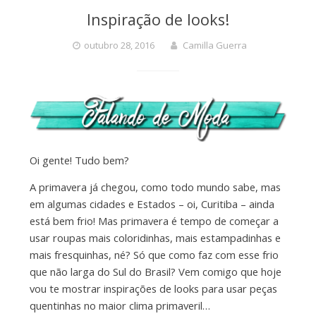
Inspiração de looks!
outubro 28, 2016
Camilla Guerra
Oi gente! Tudo bem?
A primavera já chegou, como todo mundo sabe, mas
em algumas cidades e Estados – oi, Curitiba – ainda
está bem frio! Mas primavera é tempo de começar a
usar roupas mais coloridinhas, mais estampadinhas e
mais fresquinhas, né? Só que como faz com esse frio
que não larga do Sul do Brasil? Vem comigo que hoje
vou te mostrar inspirações de looks para usar peças
quentinhas no maior clima primaveril…