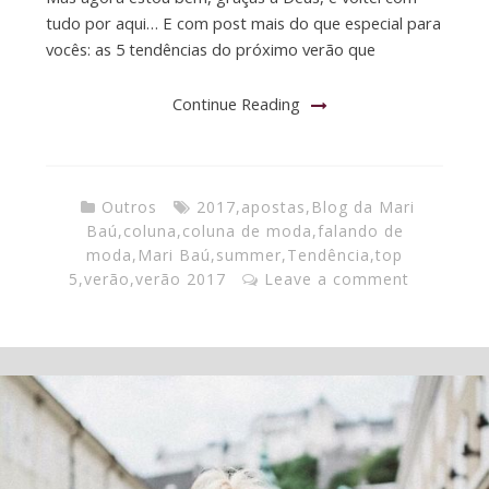
tudo por aqui… E com post mais do que especial para
vocês: as 5 tendências do próximo verão que
Continue Reading
Outros
2017
,
apostas
,
Blog da Mari
Baú
,
coluna
,
coluna de moda
,
falando de
moda
,
Mari Baú
,
summer
,
Tendência
,
top
5
,
verão
,
verão 2017
Leave a comment