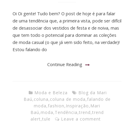
Oi Oi gente! Tudo bem? O post de hoje é para falar
de uma tendência que, a primeira vista, pode ser difícil
de desassociar dos vestidos de festa e de noiva, mas
que tem todo o potencial para dominar as coleções
de moda casual (o que já vem sido feito, na verdade)!
Estou falando do
Continue Reading
Moda e Beleza
Blog da Mari
Baú
,
coluna
,
coluna de moda
,
falando de
moda
,
fashion
,
Inspiração
,
Mari
Baú
,
moda
,
Tendência
,
trend
,
trend
alert
,
tule
Leave a comment