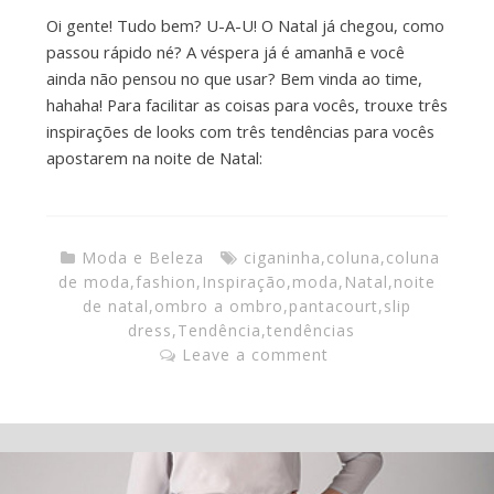
Oi gente! Tudo bem? U-A-U! O Natal já chegou, como
passou rápido né? A véspera já é amanhã e você
ainda não pensou no que usar? Bem vinda ao time,
hahaha! Para facilitar as coisas para vocês, trouxe três
inspirações de looks com três tendências para vocês
apostarem na noite de Natal:
Moda e Beleza
ciganinha
,
coluna
,
coluna
de moda
,
fashion
,
Inspiração
,
moda
,
Natal
,
noite
de natal
,
ombro a ombro
,
pantacourt
,
slip
dress
,
Tendência
,
tendências
Leave a comment