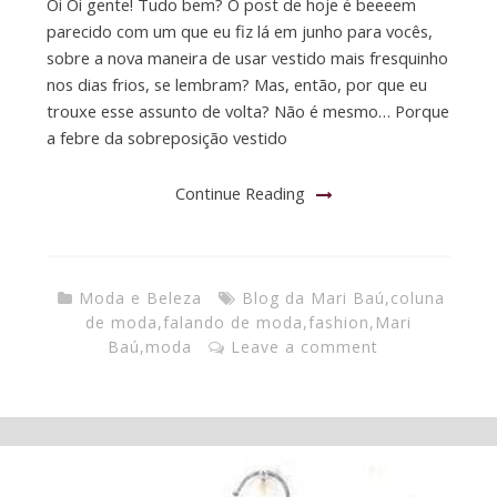
Oi Oi gente! Tudo bem? O post de hoje é beeeem
parecido com um que eu fiz lá em junho para vocês,
sobre a nova maneira de usar vestido mais fresquinho
nos dias frios, se lembram? Mas, então, por que eu
trouxe esse assunto de volta? Não é mesmo… Porque
a febre da sobreposição vestido
Continue Reading
Moda e Beleza
Blog da Mari Baú
,
coluna
de moda
,
falando de moda
,
fashion
,
Mari
Baú
,
moda
Leave a comment