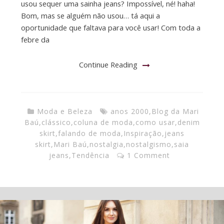
usou sequer uma sainha jeans? Impossível, né! haha!
Bom, mas se alguém não usou… tá aqui a
oportunidade que faltava para você usar! Com toda a
febre da
Continue Reading
Moda e Beleza
anos 2000
,
Blog da Mari
Baú
,
clássico
,
coluna de moda
,
como usar
,
denim
skirt
,
falando de moda
,
Inspiração
,
jeans
skirt
,
Mari Baú
,
nostalgia
,
nostalgismo
,
saia
jeans
,
Tendência
1 Comment