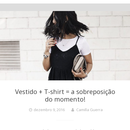
Vestido + T-shirt = a sobreposição
do momento!
dezembro 9, 2016
Camilla Guerra