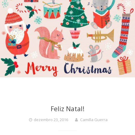
Feliz Natal!
dezembro 23, 2016
Camilla Guerra