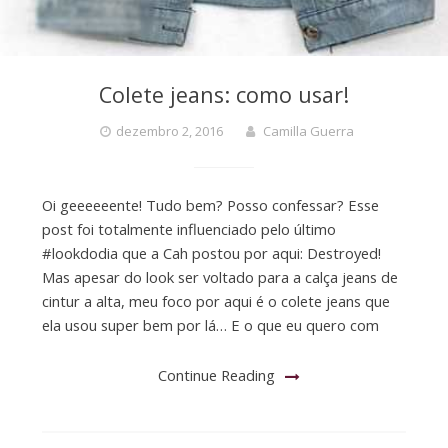
Colete jeans: como usar!
dezembro 2, 2016
Camilla Guerra
Oi geeeeeente! Tudo bem? Posso confessar? Esse
post foi totalmente influenciado pelo último
#lookdodia que a Cah postou por aqui: Destroyed!
Mas apesar do look ser voltado para a calça jeans de
cintur a alta, meu foco por aqui é o colete jeans que
ela usou super bem por lá… E o que eu quero com
Continue Reading