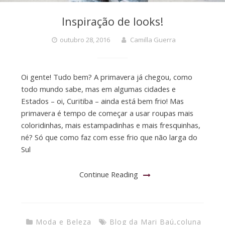
Inspiração de looks!
outubro 28, 2016
Camilla Guerra
Oi gente! Tudo bem? A primavera já chegou, como
todo mundo sabe, mas em algumas cidades e
Estados – oi, Curitiba – ainda está bem frio! Mas
primavera é tempo de começar a usar roupas mais
coloridinhas, mais estampadinhas e mais fresquinhas,
né? Só que como faz com esse frio que não larga do
Sul
Continue Reading
Moda e Beleza
Blog da Mari Baú
,
coluna