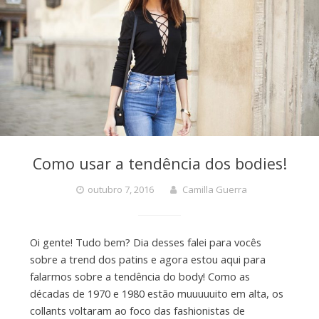
Como usar a tendência dos bodies!
outubro 7, 2016
Camilla Guerra
Oi gente! Tudo bem? Dia desses falei para vocês
sobre a trend dos patins e agora estou aqui para
falarmos sobre a tendência do body! Como as
décadas de 1970 e 1980 estão muuuuuito em alta, os
collants voltaram ao foco das fashionistas de