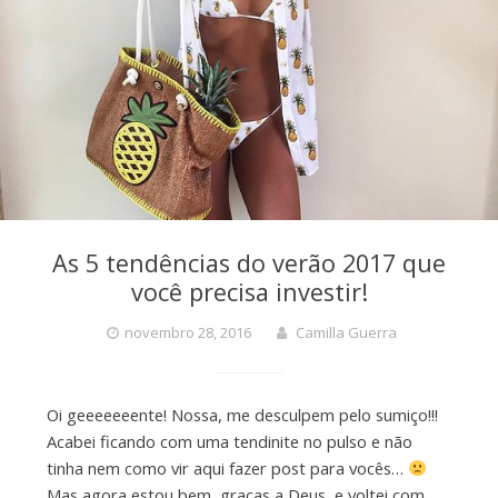
As 5 tendências do verão 2017 que
você precisa investir!
novembro 28, 2016
Camilla Guerra
Oi geeeeeeente! Nossa, me desculpem pelo sumiço!!!
Acabei ficando com uma tendinite no pulso e não
tinha nem como vir aqui fazer post para vocês…
Mas agora estou bem, graças a Deus, e voltei com