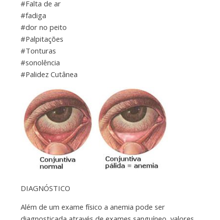
#Falta de ar
#fadiga
#dor no peito
#Palpitações
#Tonturas
#sonolência
#Palidez Cutânea
DIAGNÓSTICO
Além de um exame físico a anemia pode ser
diagnosticada através de exames sanguíneo, valores