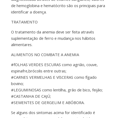
de hemoglobina e hematócrito são os principais para
identificar a doença.
TRATAMENTO
O tratamento da anemia deve ser feita através
suplementação de ferro e mudança nos hábitos
alimentares.
ALIMENTOS NO COMBATE A ANEMIA
#fOLHAS VERDES ESCURAS como agrião, couve,
espinafre,brócolis entre outras;
#CARNES VERMELHAS E VíSCERAS como fígado
bovino;
#LEGUMINOSAS como lentilha, grão de bico, feijão;
#CASTANHA DE CAJÚ;
#SEMENTES DE GERGELIM E ABÓBORA.
Se alguns dos sintomas acima for identificado é